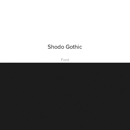
Shodo Gothic
Font